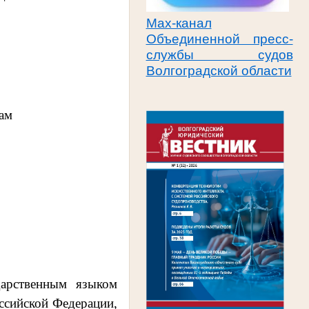
Max-канал
Объединенной пресс-
службы судов
Волгоградской области
ам
дарственным языком
сийской Федерации,