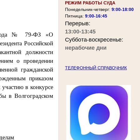
РЕЖИМ РАБОТЫ СУДА
Понедельник-четверг:
9:00-18:00
Пятница:
9:00-16:45
Перерыв:
13:00-13:45
года № 79-ФЗ
«О
Суббота-воскресенье:
езидента Российской
нерабочие дни
кантной должности
ением о проведении
ТЕЛЕФОННЫЙ СПРАВОЧНИК
венной гражданской
ержденным приказом
к участию в конкурсе
жбы в Волгоградском
 делам