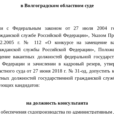
в Волгоградском областном суде
вии с
Федеральным законом от 27 июля 2004 
ажданской службе Российской Федерации», Указом Пр
02.2005 г. № 112 «О конкурсе на замещение ва
ражданской службы Российской Федерации», Полож
щение вакантных должностей федеральной государст
 Федерации и зачислении в кадровый резерв, утв
стного суда от 27 июня 2018 г. № 31-од, допустить 
тных должностей государственной гражданской слу
дующих кандидатов:
на должность консультанта
обеспечения судопроизводства по административным