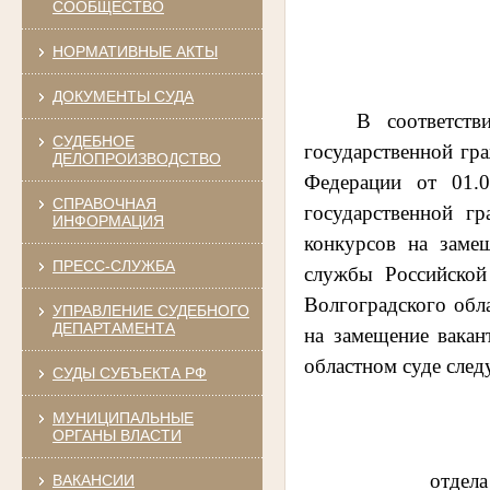
СООБЩЕСТВО
НОРМАТИВНЫЕ АКТЫ
ДОКУМЕНТЫ СУДА
В соответст
СУДЕБНОЕ
государственной гр
ДЕЛОПРОИЗВОДСТВО
Федерации от 01.
СПРАВОЧНАЯ
государственной г
ИНФОРМАЦИЯ
конкурсов на заме
ПРЕСС-СЛУЖБА
службы Российской
Волгоградского обла
УПРАВЛЕНИЕ СУДЕБНОГО
ДЕПАРТАМЕНТА
на
замещение вакан
областном суде сле
СУДЫ СУБЪЕКТА РФ
МУНИЦИПАЛЬНЫЕ
ОРГАНЫ ВЛАСТИ
отдела
ВАКАНСИИ