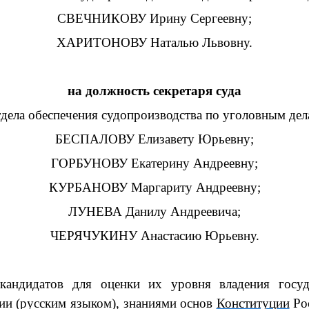
СВЕЧНИКОВУ Ирину Сергеевну;
ХАРИТОНОВУ Наталью Львовну.
на должность секретаря суда
тдела
обеспечения судопроизводства по уголовным дел
БЕСПАЛОВУ Елизавету Юрьевну;
ГОРБУНОВУ Екатерину Андреевну;
КУРБАНОВУ Маргариту Андреевну;
ЛУНЕВА Данилу Андреевича;
ЧЕРЯЧУКИНУ Анастасию Юрьевну.
 кандидатов
для оценки их уровня владения госу
ии (русским языком), знаниями основ
Конституции
Рос