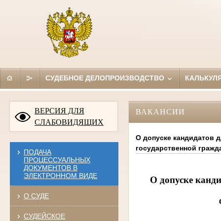
СУДЕБНОЕ ДЕЛОПРОИЗВОДСТВО
КАЛЬКУЛ
ВЕРСИЯ ДЛЯ
ВАКАНСИИ
СЛАБОВИДЯЩИХ
О допуске кандидатов 
государственной гражд
ПОДАЧА
ПРОЦЕССУАЛЬНЫХ
ДОКУМЕНТОВ В
ЭЛЕКТРОННОМ ВИДЕ
О допуске канди
О СУДЕ
СУДЕЙСКОЕ