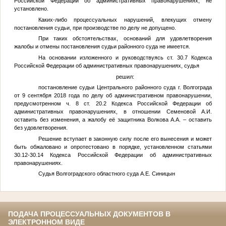
Российской Федерации об административных правонарушениях, не
установлено.
Каких-либо процессуальных нарушений, влекущих отмену
постановления судьи, при производстве по делу не допущено.
При таких обстоятельствах, оснований для удовлетворения
жалобы и отмены постановления судьи районного суда не имеется.
На основании изложенного и руководствуясь ст. 30.7 Кодекса
Российской Федерации об административных правонарушениях, судья
решил:
постановление судьи Центрального районного суда г. Волгограда
от 9 сентября 2018 года по делу об административном правонарушении,
предусмотренном ч. 8 ст. 20.2 Кодекса Российской Федерации об
административных правонарушениях, в отношении
Семеновой А.И.
оставить без изменения, а жалобу её защитника
Волкова А.А.
– оставить
без удовлетворения.
Решение вступает в законную силу после его вынесения и может
быть обжаловано и опротестовано в порядке, установленном статьями
30.12-30.14 Кодекса Российской Федерации об административных
правонарушениях.
Судья Волгоградского областного суда А.Е. Синицын
ПОДАЧА ПРОЦЕССУАЛЬНЫХ ДОКУМЕНТОВ В
ЭЛЕКТРОННОМ ВИДЕ