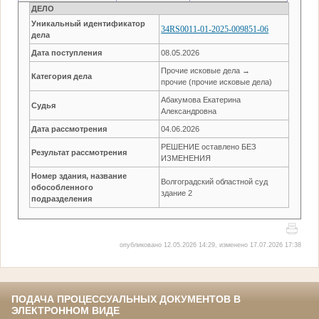
ДЕЛО
Уникальный идентификатор
34RS0011-01-2025-009851-06
дела
Дата поступления
08.05.2026
Прочие исковые дела →
Категория дела
прочие (прочие исковые дела)
Абакумова Екатерина
Судья
Александровна
Дата рассмотрения
04.06.2026
РЕШЕНИЕ оставлено БЕЗ
Результат рассмотрения
ИЗМЕНЕНИЯ
Номер здания, название
Волгоградский областной суд
обособленного
здание 2
подразделения
опубликовано 12.05.2026 14:29, изменено 17.07.2026 17:38
ПОДАЧА ПРОЦЕССУАЛЬНЫХ ДОКУМЕНТОВ В
ЭЛЕКТРОННОМ ВИДЕ