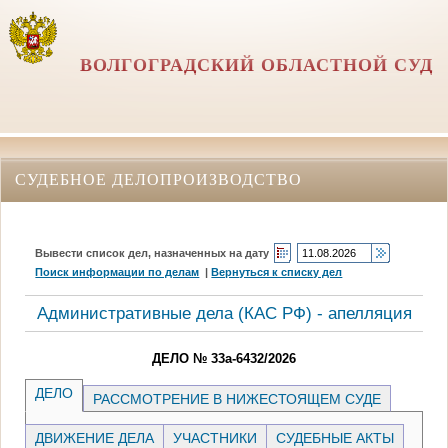
ВОЛГОГРАДСКИЙ ОБЛАСТНОЙ СУД
СУДЕБНОЕ ДЕЛОПРОИЗВОДСТВО
Вывести список дел, назначенных на дату
Поиск информации по делам
|
Вернуться к списку дел
Административные дела (КАC РФ) - апелляция
ДЕЛО № 33а-6432/2026
ДЕЛО
РАССМОТРЕНИЕ В НИЖЕСТОЯЩЕМ СУДЕ
ДВИЖЕНИЕ ДЕЛА
УЧАСТНИКИ
СУДЕБНЫЕ АКТЫ