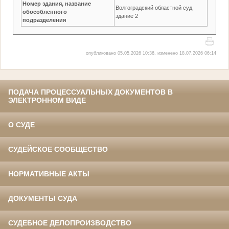
Номер здания, название
Волгоградский областной суд
обособленного
здание 2
подразделения
опубликовано 05.05.2026 10:36, изменено 18.07.2026 06:14
ПОДАЧА ПРОЦЕССУАЛЬНЫХ ДОКУМЕНТОВ В
ЭЛЕКТРОННОМ ВИДЕ
О СУДЕ
СУДЕЙСКОЕ СООБЩЕСТВО
НОРМАТИВНЫЕ АКТЫ
ДОКУМЕНТЫ СУДА
СУДЕБНОЕ ДЕЛОПРОИЗВОДСТВО