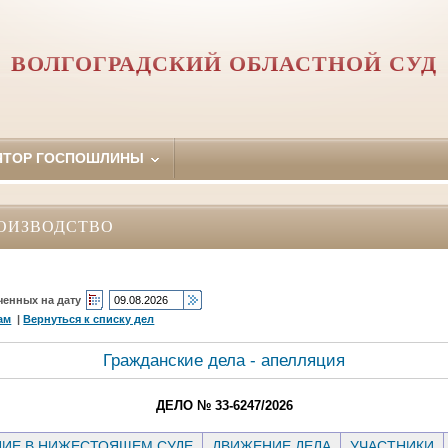
ВОЛГОГРАДСКИЙ ОБЛАСТНОЙ СУД
ЯТОР ГОСПОШЛИНЫ
ОИЗВОДСТВО
ченных на дату
ам
|
Вернуться к списку дел
Гражданские дела - апелляция
ДЕЛО № 33-6247/2026
ИЕ В НИЖЕСТОЯЩЕМ СУДЕ
ДВИЖЕНИЕ ДЕЛА
УЧАСТНИКИ