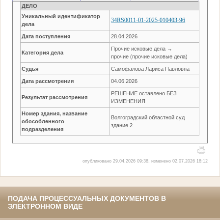
ДЕЛО
Уникальный идентификатор
34RS0011-01-2025-010403-96
дела
Дата поступления
28.04.2026
Прочие исковые дела →
Категория дела
прочие (прочие исковые дела)
Судья
Самофалова Лариса Павловна
Дата рассмотрения
04.06.2026
РЕШЕНИЕ оставлено БЕЗ
Результат рассмотрения
ИЗМЕНЕНИЯ
Номер здания, название
Волгоградский областной суд
обособленного
здание 2
подразделения
опубликовано 29.04.2026 09:38, изменено 02.07.2026 18:12
ПОДАЧА ПРОЦЕССУАЛЬНЫХ ДОКУМЕНТОВ В
ЭЛЕКТРОННОМ ВИДЕ