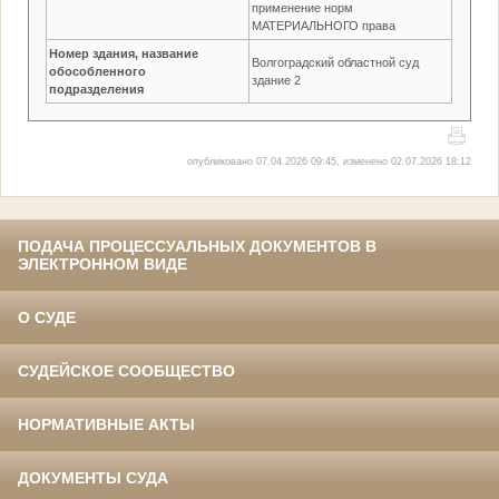
применение норм
МАТЕРИАЛЬНОГО права
Номер здания, название
Волгоградский областной суд
обособленного
здание 2
подразделения
опубликовано 07.04.2026 09:45, изменено 02.07.2026 18:12
ПОДАЧА ПРОЦЕССУАЛЬНЫХ ДОКУМЕНТОВ В
ЭЛЕКТРОННОМ ВИДЕ
О СУДЕ
СУДЕЙСКОЕ СООБЩЕСТВО
НОРМАТИВНЫЕ АКТЫ
ДОКУМЕНТЫ СУДА