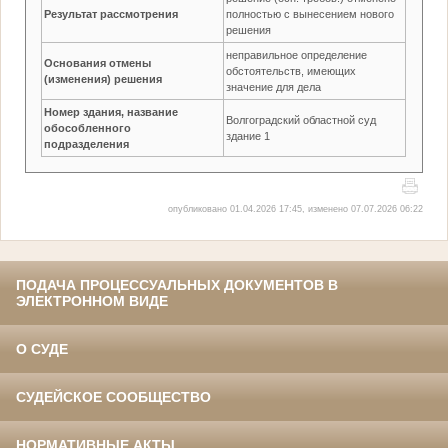
Результат рассмотрения
полностью с вынесением нового
решения
неправильное определение
Основания отмены
обстоятельств, имеющих
(изменения) решения
значение для дела
Номер здания, название
Волгоградский областной суд
обособленного
здание 1
подразделения
опубликовано 01.04.2026 17:45, изменено 07.07.2026 06:22
ПОДАЧА ПРОЦЕССУАЛЬНЫХ ДОКУМЕНТОВ В
ЭЛЕКТРОННОМ ВИДЕ
О СУДЕ
СУДЕЙСКОЕ СООБЩЕСТВО
НОРМАТИВНЫЕ АКТЫ