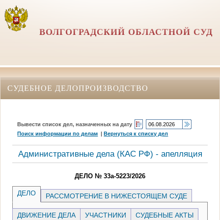
ВОЛГОГРАДСКИЙ ОБЛАСТНОЙ СУД
СУДЕБНОЕ ДЕЛОПРОИЗВОДСТВО
Вывести список дел, назначенных на дату
Поиск информации по делам
|
Вернуться к списку дел
Административные дела (КАC РФ) - апелляция
ДЕЛО № 33а-5223/2026
ДЕЛО
РАССМОТРЕНИЕ В НИЖЕСТОЯЩЕМ СУДЕ
ДВИЖЕНИЕ ДЕЛА
УЧАСТНИКИ
СУДЕБНЫЕ АКТЫ