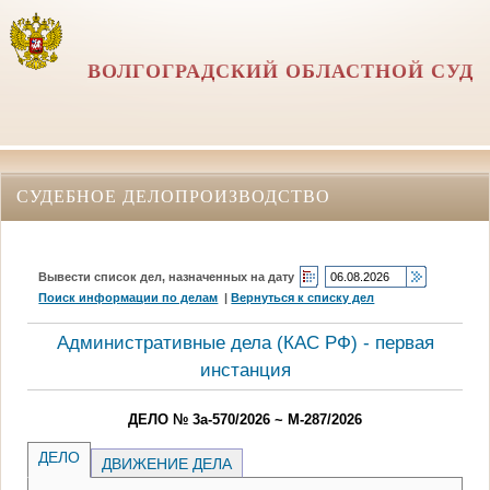
ВОЛГОГРАДСКИЙ ОБЛАСТНОЙ СУД
СУДЕБНОЕ ДЕЛОПРОИЗВОДСТВО
Вывести список дел, назначенных на дату
Поиск информации по делам
|
Вернуться к списку дел
Административные дела (КАC РФ) - первая
инстанция
ДЕЛО № 3а-570/2026 ~ М-287/2026
ДЕЛО
ДВИЖЕНИЕ ДЕЛА