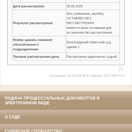
Дата рассмотрения
29.06.2026
Иск (заявление, жалоба)
ОСТАВЛЕН БЕЗ
Результат рассмотрения
РАССМОТРЕНИЯ
имеются иные основания для
оставления без рассмотрения
Номер здания, название
Волгоградский областной суд
обособленного
здание 1
подразделения
Признак рассмотрения дела
Рассмотрено единолично судьей
опубликовано 25.03.2026 09:50, изменено 15.07.2026 10:42
ПОДАЧА ПРОЦЕССУАЛЬНЫХ ДОКУМЕНТОВ В
ЭЛЕКТРОННОМ ВИДЕ
О СУДЕ
СУДЕЙСКОЕ СООБЩЕСТВО