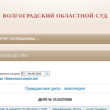
ВОЛГОГРАДСКИЙ ОБЛАСТНОЙ СУД
ЯТОР ГОСПОШЛИНЫ
ОИЗВОДСТВО
ченных на дату
ам
|
Вернуться к списку дел
Гражданские дела - апелляция
ДЕЛО № 33-2127/2026
ИЕ В НИЖЕСТОЯЩЕМ СУДЕ
ДВИЖЕНИЕ ДЕЛА
УЧАСТНИКИ