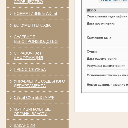
СООБЩЕСТВО
ДЕЛО
НОРМАТИВНЫЕ АКТЫ
Уникальный идентификат
Дата поступления
ДОКУМЕНТЫ СУДА
СУДЕБНОЕ
Категория дела
ДЕЛОПРОИЗВОДСТВО
Судья
СПРАВОЧНАЯ
ИНФОРМАЦИЯ
Дата рассмотрения
Результат рассмотрения
ПРЕСС-СЛУЖБА
Основания отмены (изме
УПРАВЛЕНИЕ СУДЕБНОГО
Номер здания, название 
ДЕПАРТАМЕНТА
СУДЫ СУБЪЕКТА РФ
МУНИЦИПАЛЬНЫЕ
ОРГАНЫ ВЛАСТИ
ВАКАНСИИ