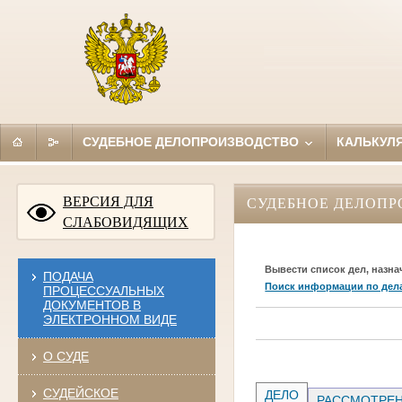
СУДЕБНОЕ ДЕЛОПРОИЗВОДСТВО
КАЛЬКУЛ
ВЕРСИЯ ДЛЯ
СУДЕБНОЕ ДЕЛОПР
СЛАБОВИДЯЩИХ
Вывести список дел, назна
ПОДАЧА
Поиск информации по дел
ПРОЦЕССУАЛЬНЫХ
ДОКУМЕНТОВ В
ЭЛЕКТРОННОМ ВИДЕ
О СУДЕ
СУДЕЙСКОЕ
ДЕЛО
РАССМОТРЕН