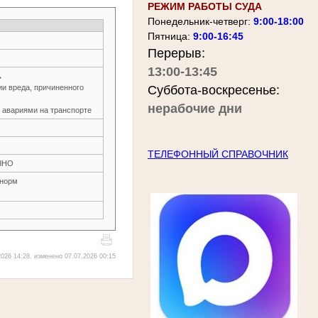
РЕЖИМ РАБОТЫ СУДА
Понедельник-четверг:
9:00-18:00
Пятница:
9:00-16:45
Перерыв:
13:00-13:45
→
и вреда, причиненного
Суббота-воскресенье:
нерабочие дни
и авариями на транспорте
ТЕЛЕФОННЫЙ СПРАВОЧНИК
ЧНО
 норм
026 14:28, изменено 07.07.2026 00:15