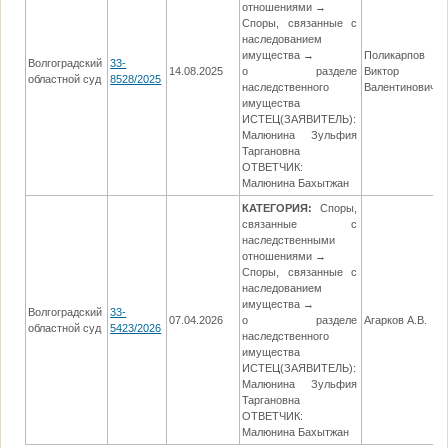
отношениями →
Споры, связанные с
наследованием
имущества →
Поликарпов
Волгоградский
33-
14.08.2025
о разделе
Виктор
областной суд
8528/2025
наследственного
Валентинович
имущества
ИСТЕЦ(ЗАЯВИТЕЛЬ):
Малюнина Зульфия
Таргановна
ОТВЕТЧИК:
Малюнина Бахытжан
КАТЕГОРИЯ:
Споры,
связанные с
наследственными
отношениями →
Споры, связанные с
наследованием
имущества →
Волгоградский
33-
07.04.2026
о разделе
Агарков А.В.
областной суд
5423/2026
наследственного
имущества
ИСТЕЦ(ЗАЯВИТЕЛЬ):
Малюнина Зульфия
Таргановна
ОТВЕТЧИК:
Малюнина Бахытжан