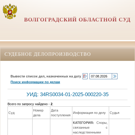
ВОЛГОГРАДСКИЙ ОБЛАСТНОЙ СУД
СУДЕБНОЕ ДЕЛОПРОИЗВОДСТВО
Вывести список дел, назначенных на дату
Поиск информации по делам
УИД: 34RS0034-01-2025-000220-35
Всего по запросу найдено -
2
.
Номер
Дата
Суд
Информация по делу
Судья
дела
поступления
КАТЕГОРИЯ:
Споры,
связанные с
наследственными