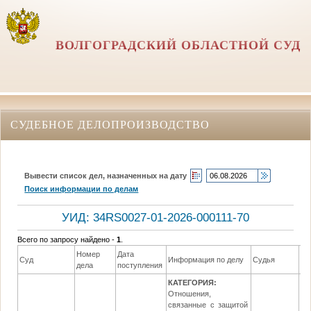
ВОЛГОГРАДСКИЙ ОБЛАСТНОЙ СУД
СУДЕБНОЕ ДЕЛОПРОИЗВОДСТВО
Вывести список дел, назначенных на дату
Поиск информации по делам
УИД: 34RS0027-01-2026-000111-70
Всего по запросу найдено -
1
.
Номер
Дата
Да
Суд
Информация по делу
Судья
дела
поступления
ре
КАТЕГОРИЯ:
Отношения,
связанные с защитой