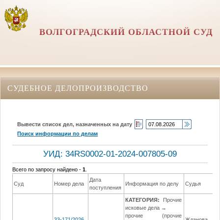
ВОЛГОГРАДСКИЙ ОБЛАСТНОЙ СУД
СУДЕБНОЕ ДЕЛОПРОИЗВОДСТВО
Вывести список дел, назначенных на дату
Поиск информации по делам
УИД: 34RS0002-01-2024-007805-09
Всего по запросу найдено -
1
.
Дата
Суд
Номер дела
Информация по делу
Судья
поступления
КАТЕГОРИЯ:
Прочие
исковые дела →
прочие (прочие
33-171/2026
Жданова