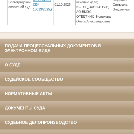
Волгоградский
исковые дела)
(33-
01.10.2025
Светлана
областной суд
ИСТЕЦ(ЗАЯВИТЕЛЬ):
10013/2025;)
Владимировн
АО ВМЭС
ОТВЕТЧИК: Новикова
Ольга Александровна
ПОДАЧА ПРОЦЕССУАЛЬНЫХ ДОКУМЕНТОВ В
ЭЛЕКТРОННОМ ВИДЕ
О СУДЕ
СУДЕЙСКОЕ СООБЩЕСТВО
НОРМАТИВНЫЕ АКТЫ
ДОКУМЕНТЫ СУДА
СУДЕБНОЕ ДЕЛОПРОИЗВОДСТВО