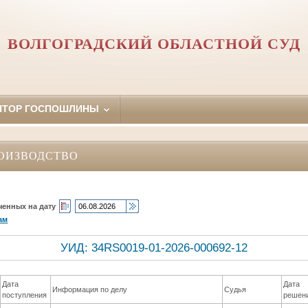
ВОЛГОГРАДСКИЙ ОБЛАСТНОЙ СУД
ЯТОР ГОСПОШЛИНЫ
ОИЗВОДСТВО
ченных на дату
ам
УИД: 34RS0019-01-2026-000692-12
Дата
Дата
Информация по делу
Судья
поступления
решен