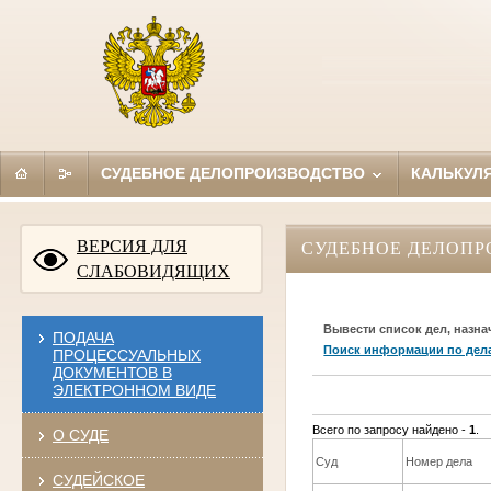
СУДЕБНОЕ ДЕЛОПРОИЗВОДСТВО
КАЛЬКУЛ
ВЕРСИЯ ДЛЯ
СУДЕБНОЕ ДЕЛОПР
СЛАБОВИДЯЩИХ
Вывести список дел, назна
ПОДАЧА
Поиск информации по дел
ПРОЦЕССУАЛЬНЫХ
ДОКУМЕНТОВ В
ЭЛЕКТРОННОМ ВИДЕ
Всего по запросу найдено -
1
.
О СУДЕ
Суд
Номер дела
СУДЕЙСКОЕ