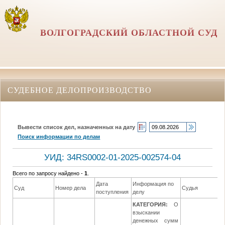
ВОЛГОГРАДСКИЙ ОБЛАСТНОЙ СУД
СУДЕБНОЕ ДЕЛОПРОИЗВОДСТВО
Вывести список дел, назначенных на дату
Поиск информации по делам
УИД: 34RS0002-01-2025-002574-04
Всего по запросу найдено -
1
.
Дата
Информация по
Суд
Номер дела
Судья
поступления
делу
КАТЕГОРИЯ:
О
взыскании
денежных сумм