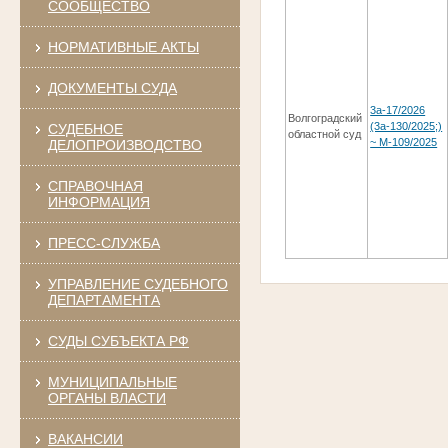
СООБЩЕСТВО
НОРМАТИВНЫЕ АКТЫ
ДОКУМЕНТЫ СУДА
3а-17/2026
Волгоградский
(3а-130/2025;)
СУДЕБНОЕ
областной суд
~ М-109/2025
ДЕЛОПРОИЗВОДСТВО
СПРАВОЧНАЯ
ИНФОРМАЦИЯ
ПРЕСС-СЛУЖБА
УПРАВЛЕНИЕ СУДЕБНОГО
ДЕПАРТАМЕНТА
СУДЫ СУБЪЕКТА РФ
МУНИЦИПАЛЬНЫЕ
ОРГАНЫ ВЛАСТИ
ВАКАНСИИ