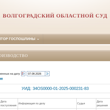
ВОЛГОГРАДСКИЙ ОБЛАСТНОЙ СУД
ЯТОР ГОСПОШЛИНЫ
ОИЗВОДСТВО
ченных на дату
ам
УИД: 34OS0000-01-2025-000231-83
Дата
Дата
Информация по делу
Судья
поступления
решения