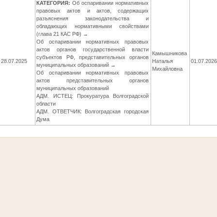
КАТЕГОРИЯ:
Об оспаривании нормативных
правовых актов и актов, содержащих
разъяснения законодательства и
обладающих нормативными свойствами
(глава 21 КАС РФ) →
Об оспаривании нормативных правовых
актов органов государственной власти
Камышникова
субъектов РФ, представительных органов
28.07.2025
Наталья
01.07.202
муниципальных образований →
Михайловна
Об оспаривании нормативных правовых
актов представительных органов
муниципальных образований
АДМ. ИСТЕЦ: Прокуратура Волгоградской
области
АДМ. ОТВЕТЧИК: Волгоградская городская
Дума