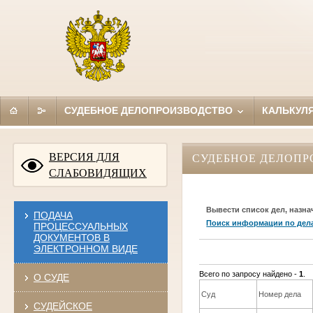
СУДЕБНОЕ ДЕЛОПРОИЗВОДСТВО
КАЛЬКУЛ
ВЕРСИЯ ДЛЯ
СУДЕБНОЕ ДЕЛОПР
СЛАБОВИДЯЩИХ
Вывести список дел, назна
ПОДАЧА
Поиск информации по дел
ПРОЦЕССУАЛЬНЫХ
ДОКУМЕНТОВ В
ЭЛЕКТРОННОМ ВИДЕ
Всего по запросу найдено -
1
.
О СУДЕ
Суд
Номер дела
СУДЕЙСКОЕ