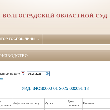
ВОЛГОГРАДСКИЙ ОБЛАСТНОЙ СУД
ЯТОР ГОСПОШЛИНЫ
ОИЗВОДСТВО
ченных на дату
ам
УИД: 34OS0000-01-2025-000091-18
а
Дата
Информация по делу
Судья
Решение
тупления
решения