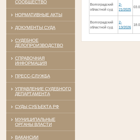
СООБЩЕСТВО
Волгоградский
2-
03.
областной суд
21/2025
НОРМАТИВНЫЕ АКТЫ
Волгоградский
2-
18.
ДОКУМЕНТЫ СУДА
областной суд
13/2026
СУДЕБНОЕ
ДЕЛОПРОИЗВОДСТВО
СПРАВОЧНАЯ
ИНФОРМАЦИЯ
ПРЕСС-СЛУЖБА
УПРАВЛЕНИЕ СУДЕБНОГО
ДЕПАРТАМЕНТА
СУДЫ СУБЪЕКТА РФ
МУНИЦИПАЛЬНЫЕ
ОРГАНЫ ВЛАСТИ
ВАКАНСИИ