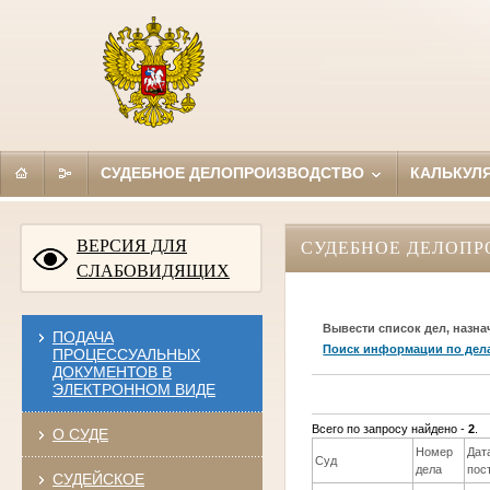
СУДЕБНОЕ ДЕЛОПРОИЗВОДСТВО
КАЛЬКУЛ
ВЕРСИЯ ДЛЯ
СУДЕБНОЕ ДЕЛОПР
СЛАБОВИДЯЩИХ
Вывести список дел, назна
ПОДАЧА
Поиск информации по дел
ПРОЦЕССУАЛЬНЫХ
ДОКУМЕНТОВ В
ЭЛЕКТРОННОМ ВИДЕ
Всего по запросу найдено -
2
.
О СУДЕ
Номер
Дат
Суд
дела
пос
СУДЕЙСКОЕ