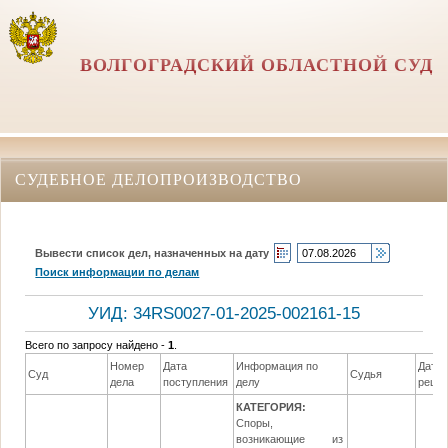
ВОЛГОГРАДСКИЙ ОБЛАСТНОЙ СУД
СУДЕБНОЕ ДЕЛОПРОИЗВОДСТВО
Вывести список дел, назначенных на дату
Поиск информации по делам
УИД: 34RS0027-01-2025-002161-15
Всего по запросу найдено -
1
.
Номер
Дата
Информация по
Дата
Суд
Судья
дела
поступления
делу
реше
КАТЕГОРИЯ:
Споры,
возникающие из