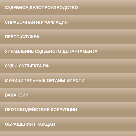
СУДЕБНОЕ ДЕЛОПРОИЗВОДСТВО
СПРАВОЧНАЯ ИНФОРМАЦИЯ
ПРЕСС-СЛУЖБА
УПРАВЛЕНИЕ СУДЕБНОГО ДЕПАРТАМЕНТА
СУДЫ СУБЪЕКТА РФ
МУНИЦИПАЛЬНЫЕ ОРГАНЫ ВЛАСТИ
ВАКАНСИИ
ПРОТИВОДЕЙСТВИЕ КОРРУПЦИИ
ОБРАЩЕНИЯ ГРАЖДАН