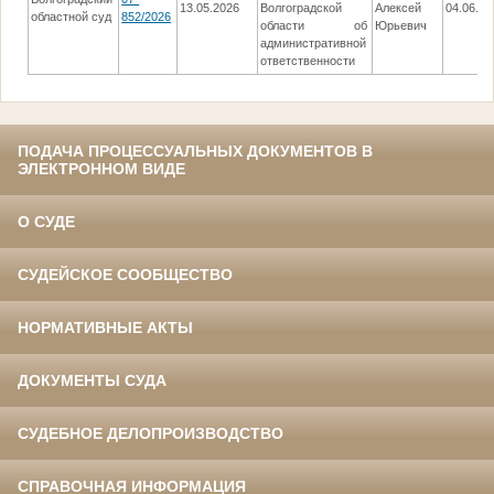
13.05.2026
Волгоградской
Алексей
04.06.20
областной суд
852/2026
области об
Юрьевич
административной
ответственности
ПОДАЧА ПРОЦЕССУАЛЬНЫХ ДОКУМЕНТОВ В
ЭЛЕКТРОННОМ ВИДЕ
О СУДЕ
СУДЕЙСКОЕ СООБЩЕСТВО
НОРМАТИВНЫЕ АКТЫ
ДОКУМЕНТЫ СУДА
СУДЕБНОЕ ДЕЛОПРОИЗВОДСТВО
СПРАВОЧНАЯ ИНФОРМАЦИЯ