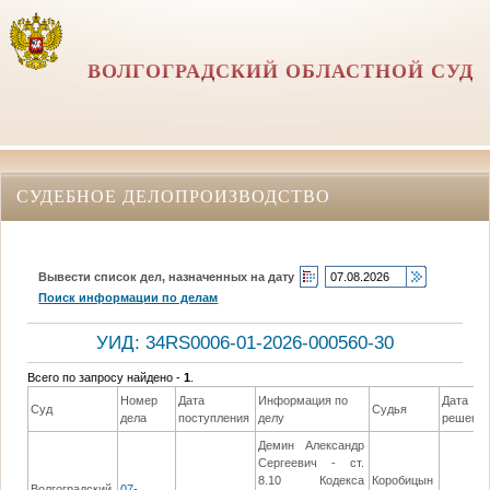
ВОЛГОГРАДСКИЙ ОБЛАСТНОЙ СУД
СУДЕБНОЕ ДЕЛОПРОИЗВОДСТВО
Вывести список дел, назначенных на дату
Поиск информации по делам
УИД: 34RS0006-01-2026-000560-30
Всего по запросу найдено -
1
.
Номер
Дата
Информация по
Дата
Суд
Судья
дела
поступления
делу
решени
Демин Александр
Сергеевич - ст.
8.10 Кодекса
Коробицын
Волгоградский
07-