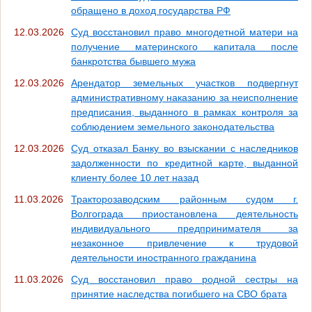
обращено в доход государства РФ
12.03.2026
Суд восстановил право многодетной матери на
получение материнского капитала после
банкротства бывшего мужа
12.03.2026
Арендатор земельных участков подвергнут
административному наказанию за неисполнение
предписания, выданного в рамках контроля за
соблюдением земельного законодательства
12.03.2026
Суд отказал Банку во взыскании с наследников
задолженности по кредитной карте, выданной
клиенту более 10 лет назад
11.03.2026
Тракторозаводским районным судом г.
Волгограда приостановлена деятельность
индивидуального предпринимателя за
незаконное привлечение к трудовой
деятельности иностранного гражданина
11.03.2026
Суд восстановил право родной сестры на
принятие наследства погибшего на СВО брата