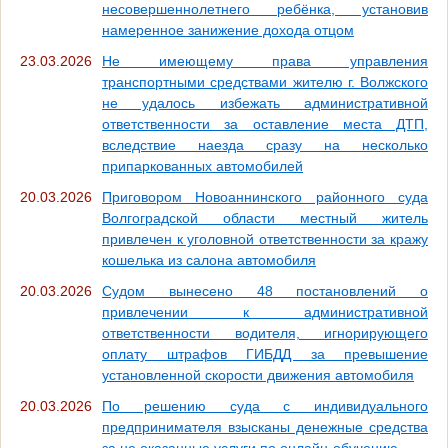
несовершеннолетнего ребёнка, установив
намеренное занижение дохода отцом
23.03.2026
Не имеющему права управления
транспортными средствами жителю г. Волжского
не удалось избежать административной
ответственности за оставление места ДТП,
вследствие наезда сразу на несколько
припаркованных автомобилей
20.03.2026
Приговором Новоаннинского районного суда
Волгоградской области местный житель
привлечен к уголовной ответственности за кражу
кошелька из салона автомобиля
20.03.2026
Судом вынесено 48 постановлений о
привлечении к административной
ответственности водителя, игнорирующего
оплату штрафов ГИБДД за превышение
установленной скорости движения автомобиля
20.03.2026
По решению суда с индивидуального
предпринимателя взысканы денежные средства
за не оказанные услуги по онлайн-обучению