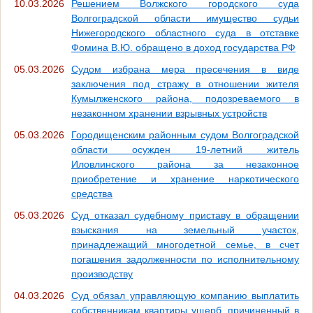
10.03.2026
Решением Волжского городского суда
Волгоградской области имущество судьи
Нижегородского областного суда в отставке
Фомина В.Ю. обращено в доход государства РФ
05.03.2026
Судом избрана мера пресечения в виде
заключения под стражу в отношении жителя
Кумылженского района, подозреваемого в
незаконном хранении взрывных устройств
05.03.2026
Городищенским районным судом Волгоградской
области осужден 19-летний житель
Иловлинского района за незаконное
приобретение и хранение наркотического
средства
05.03.2026
Суд отказал судебному приставу в обращении
взыскания на земельный участок,
принадлежащий многодетной семье, в счет
погашения задолженности по исполнительному
производству
04.03.2026
Суд обязал управляющую компанию выплатить
собственникам квартиры ущерб, причиненный в