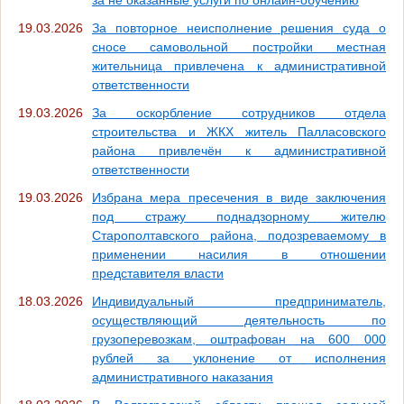
19.03.2026
За повторное неисполнение решения суда о
сносе самовольной постройки местная
жительница привлечена к административной
ответственности
19.03.2026
За оскорбление сотрудников отдела
строительства и ЖКХ житель Палласовского
района привлечён к административной
ответственности
19.03.2026
Избрана мера пресечения в виде заключения
под стражу поднадзорному жителю
Старополтавского района, подозреваемому в
применении насилия в отношении
представителя власти
18.03.2026
Индивидуальный предприниматель,
осуществляющий деятельность по
грузоперевозкам, оштрафован на 600 000
рублей за уклонение от исполнения
административного наказания