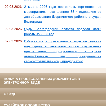
02.03.2026
2 марта 2026 года состоялось торжественное
мероприятие, посвященное 55-й годовщине со
дня образования Дзержинского районного суда г.
Волгограда
02.03.2026
Суды Волгоградской области подвели итоги
работы за 2025 год
02.03.2026
Избрана мера пресечения в виде заключения
под стражу в отношении второго соучастника
преступления, подозреваемого в краже
автомобильных шин, принадлежащих
сельскохозяйственному предприятию
ПОДАЧА ПРОЦЕССУАЛЬНЫХ ДОКУМЕНТОВ В
ЭЛЕКТРОННОМ ВИДЕ
О СУДЕ
СУДЕЙСКОЕ СООБЩЕСТВО