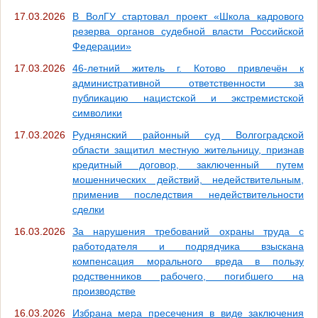
17.03.2026
В ВолГУ стартовал проект «Школа кадрового
резерва органов судебной власти Российской
Федерации»
17.03.2026
46-летний житель г. Котово привлечён к
административной ответственности за
публикацию нацистской и экстремистской
символики
17.03.2026
Руднянский районный суд Волгоградской
области защитил местную жительницу, признав
кредитный договор, заключенный путем
мошеннических действий, недействительным,
применив последствия недействительности
сделки
16.03.2026
За нарушения требований охраны труда с
работодателя и подрядчика взыскана
компенсация морального вреда в пользу
родственников рабочего, погибшего на
производстве
16.03.2026
Избрана мера пресечения в виде заключения