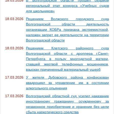
18.03.2026
В Волгоградской области прошел седьмой
региональный этап конкурса «Учебных судов
для школьников»
18.03.2026
Решением Волжского городского суда
Волгоградской области деятельность
организации КОБРа признана экстремистской,
наложен запрет ее деятельности на территории
Волгоградской области
18.03.2026
Решением Клетского районного суда
Волгоградской области с дроппера г.Санкт-
Петербурга в пользу многодетной матери,
ставшей жертвой телефонных мошенников,
взыскан причиненный материальный ущерб
17.03.2026
У жителя Дубовского района конфискован
квадроцикл за управление им в состоянии
алкогольного опьянения
17.03.2026
Волгоградский областной суд усилил наказание
иностранному гражданину, осужденному за
незаконное приобретение и хранение без цели
сбыта наркотического средства