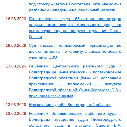
под стражу жителю г. Волгограда, обвиняемому в
разбойном нападении на ювелирный магазин
16.03.2026
По решению суда 63-летняя волгоградка
получит компенсацию морального вреда за
сломанную ногу на пандусе отделения Почты
России
16.03.2026
Суд отказал коллекторской организации во
взыскании долга по кредиту с семьи погибшего
участника СВО
13.03.2026
Решением Центрального районного суда г.
Волгограда решение комиссии и постановление
Волгоградской областной Думы «О досрочном
прекращении полномочий депутата
Волгоградской областной Думы Короткова С.В.»
признаны незаконными
13.03.2026
Назначение судей в Волгоградской области
13.03.2026
Решением Ворошиловского районного суда г.
Волгограда имущество судьи Нижегородского
областного суда в отставке Сапеги В.А.