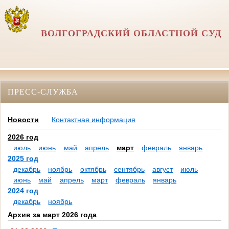
ВОЛГОГРАДСКИЙ ОБЛАСТНОЙ СУД
ПРЕСС-СЛУЖБА
Новости
Контактная информация
2026 год
июль
июнь
май
апрель
март
февраль
январь
2025 год
декабрь
ноябрь
октябрь
сентябрь
август
июль
июнь
май
апрель
март
февраль
январь
2024 год
декабрь
ноябрь
Архив за март 2026 года