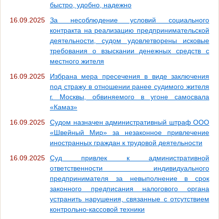
быстро, удобно, надежно
16.09.2025
За несоблюдение условий социального
контракта на реализацию предпринимательской
деятельности, судом удовлетворены исковые
требования о взыскании денежных средств с
местного жителя
16.09.2025
Избрана мера пресечения в виде заключения
под стражу в отношении ранее судимого жителя
г. Москвы, обвиняемого в угоне самосвала
«Камаз»
16.09.2025
Судом назначен административный штраф ООО
«Швейный Мир» за незаконное привлечение
иностранных граждан к трудовой деятельности
16.09.2025
Суд привлек к административной
ответственности индивидуального
предпринимателя за невыполнение в срок
законного предписания налогового органа
устранить нарушения, связанные с отсутствием
контрольно-кассовой техники