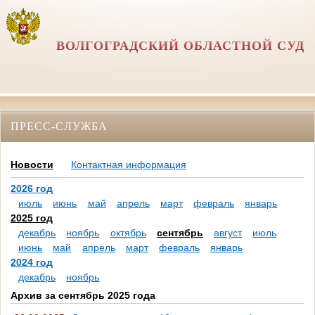
ВОЛГОГРАДСКИЙ ОБЛАСТНОЙ СУД
ПРЕСС-СЛУЖБА
Новости
Контактная информация
2026 год
июль
июнь
май
апрель
март
февраль
январь
2025 год
декабрь
ноябрь
октябрь
сентябрь
август
июль
июнь
май
апрель
март
февраль
январь
2024 год
декабрь
ноябрь
Архив за сентябрь 2025 года