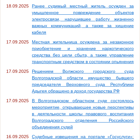
18.09.2025
Ранее судимый местный житель осужден за
умышленное повреждение объектов
электросвязи, нарушившее работу жизненно
важных коммуникаций, а также за хищение
кабеля
17.09.2025
Местная жительница осуждена за незаконное
приобретение и хранение наркотического
средства без цели сбыта, а также управление
транспортным средством в состоянии опьянения
17.09.2025
Решением Волжского городского суда
Волгоградской области имущество бывшего
председателя Верховного суда Республики
Адыгея обращено в доход государства РФ
17.09.2025
В Волгоградском областном суде состоялось
мероприятие, открывающее новые перспективы
в деятельности школы правового воспитания
Волгоградского отделения Российского
объединения судей
16.09.2025
Судебные извещения на портале «Госуслуги»: