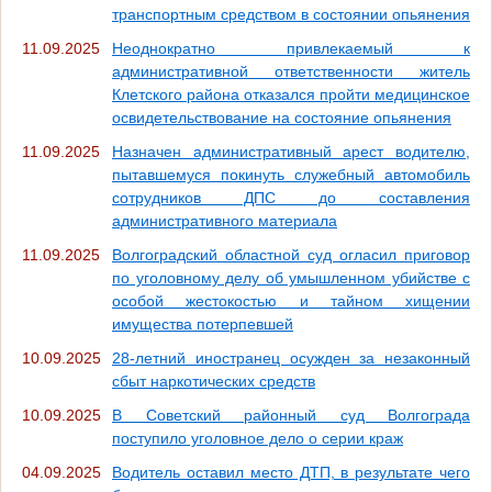
транспортным средством в состоянии опьянения
11.09.2025
Неоднократно привлекаемый к
административной ответственности житель
Клетского района отказался пройти медицинское
освидетельствование на состояние опьянения
11.09.2025
Назначен административный арест водителю,
пытавшемуся покинуть служебный автомобиль
сотрудников ДПС до составления
административного материала
11.09.2025
Волгоградский областной суд огласил приговор
по уголовному делу об умышленном убийстве с
особой жестокостью и тайном хищении
имущества потерпевшей
10.09.2025
28-летний иностранец осужден за незаконный
сбыт наркотических средств
10.09.2025
В Советский районный суд Волгограда
поступило уголовное дело о серии краж
04.09.2025
Водитель оставил место ДТП, в результате чего