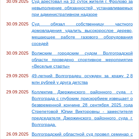
30.09.2025
Суд арестовал на 10 суток жителя г. Фролово за
невыполнение обязанностей, устанавливаемых
при административном надзоре
30.09.2025
Суд обязал собственницу частного
домовладения удалить высокорослое дерево,
мешающее работе газового оборудования
соседей
30.09.2025
Волжским городским судом Волгоградской
области проведено спортивное мероприятие
«Веселые старты»
29.09.2025
49-летний Волгоградец осужден за кражу 2,8
млн рублей у друга детства
29.09.2025
Коллектив Дзержинского районного суда г.
Волгограда с глубоким прискорбием извещает о
безвременной кончине 28 сентября 2025 года
Стрепетовой Юлии Викторовны - заместителя
председателя Дзержинского районного суда г.
Волгограда.
26.09.2025
Волгоградский областной суд провел семинар с