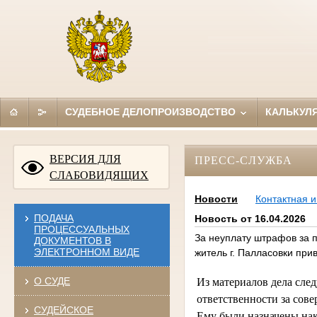
СУДЕБНОЕ ДЕЛОПРОИЗВОДСТВО
КАЛЬКУЛ
ВЕРСИЯ ДЛЯ
ПРЕСС-СЛУЖБА
СЛАБОВИДЯЩИХ
Новости
Контактная 
ПОДАЧА
Новость от 16.04.2026
ПРОЦЕССУАЛЬНЫХ
За неуплату штрафов за 
ДОКУМЕНТОВ В
ЭЛЕКТРОННОМ ВИДЕ
житель г. Палласовки при
О СУДЕ
Из материалов дела след
ответственности за сов
СУДЕЙСКОЕ
Ему были назначены нак