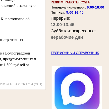
РЕЖИМ РАБОТЫ СУДА
ановлений в законную
Понедельник-четверг:
9:00-18:00
Пятница:
9:00-16:45
Перерыв:
 К. протоколов об
13:00-13:45
Суббота-воскресенье:
нерабочие дни
инистративных
ТЕЛЕФОННЫЙ СПРАВОЧНИК
она Волгоградской
, предусмотренных ч. 1
е 1 500 рублей за
ковано 16.04.2026 17:04 (МСК)