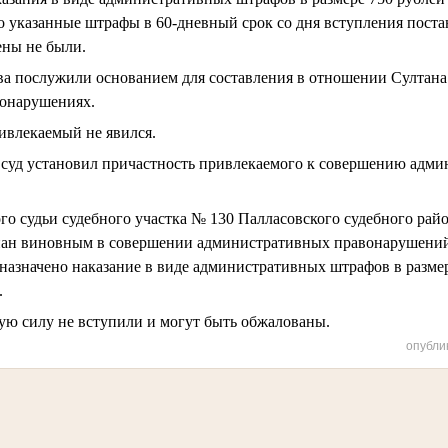
 указанные штрафы в 60-дневный срок со дня вступления пост
ены не были.
ва послужили основанием для составления в отношении Султана
онарушениях.
ривлекаемый не явился.
 суд установил причастность привлекаемого к совершению адм
о судьи судебного участка № 130 Палласовского судебного рай
знан виновным в совершении административных правонарушений
 назначено наказание в виде административных штрафов в размер
.
ую силу не вступили и могут быть обжалованы.
опубли