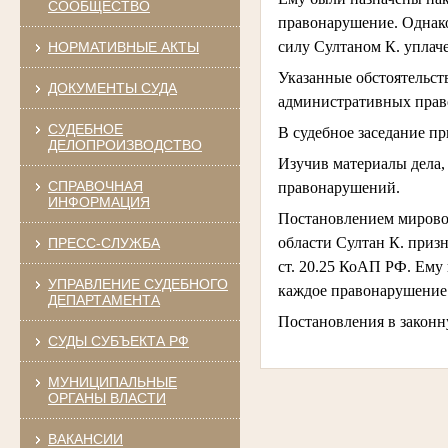
СООБЩЕСТВО
правонарушение. Однако
силу Султаном К. уплач
НОРМАТИВНЫЕ АКТЫ
Указанные обстоятельст
ДОКУМЕНТЫ СУДА
административных прав
СУДЕБНОЕ
В судебное заседание п
ДЕЛОПРОИЗВОДСТВО
Изучив материалы дела,
СПРАВОЧНАЯ
правонарушений.
ИНФОРМАЦИЯ
Постановлением мировог
области Султан К. при
ПРЕСС-СЛУЖБА
ст. 20.25 КоАП РФ. Ему
УПРАВЛЕНИЕ СУДЕБНОГО
каждое правонарушение
ДЕПАРТАМЕНТА
Постановления в законн
СУДЫ СУБЪЕКТА РФ
МУНИЦИПАЛЬНЫЕ
ОРГАНЫ ВЛАСТИ
ВАКАНСИИ