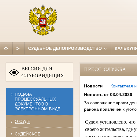
СУДЕБНОЕ ДЕЛОПРОИЗВОДСТВО
КАЛЬКУЛ
ВЕРСИЯ ДЛЯ
ПРЕСС-СЛУЖБА
СЛАБОВИДЯЩИХ
Новости
Контактная 
ПОДАЧА
Новость от 03.04.2026
ПРОЦЕССУАЛЬНЫХ
За совершение кражи ден
ДОКУМЕНТОВ В
ЭЛЕКТРОННОМ ВИДЕ
района привлечен к уголо
О СУДЕ
Судом установлено, что 
своего жительства, где 
СУДЕЙСКОЕ
дома и направился в ма