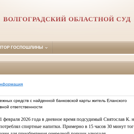
ВОЛГОГРАДСКИЙ ОБЛАСТНОЙ СУД
ЯТОР ГОСПОШЛИНЫ
информация
ежных средств с найденной банковской карты житель Еланского
вной ответственности
1 февраля 2026 года в дневное время подсудимый Святослав К. 
употреблял спиртные напитки. Примерно в 15 часов 30 минут то
газин для приобретения очередной порции алкоголя.