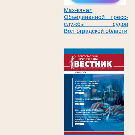
Max-канал
Объединенной пресс-
службы судов
Волгоградской области