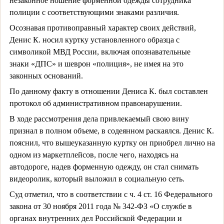
незаконное ношение форменной одежды сотрудника
полиции с соответствующими знаками различия.
Осознавая противоправный характер своих действий,
Денис К. носил куртку установленного образца с
символикой МВД России, включая опознавательные
знаки «ДПС» и шеврон «полиция», не имея на это
законных оснований.
По данному факту в отношении Дениса К. был составлен
протокол об административном правонарушении.
В ходе рассмотрения дела привлекаемый свою вину
признал в полном объеме, в содеянном раскаялся. Денис К.
пояснил, что вышеуказанную куртку он приобрел лично на
одном из маркетплейсов, после чего, находясь на
автодороге, надев форменную одежду, он стал снимать
видеоролик, который выложил в социальную сеть.
Суд отметил, что в соответствии с ч. 4 ст. 16 Федерального
закона от 30 ноября 2011 года № 342-ФЗ «О службе в
органах внутренних дел Российской Федерации и