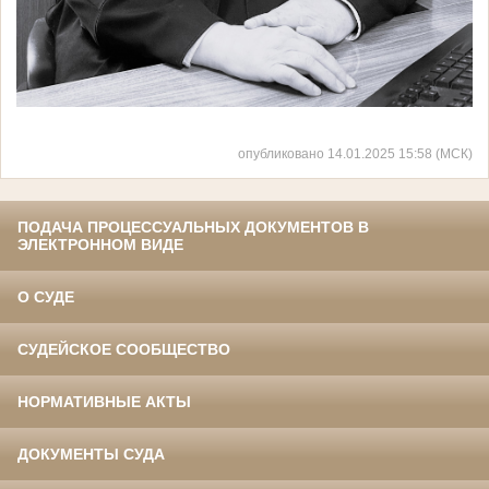
опубликовано 14.01.2025 15:58 (МСК)
ПОДАЧА ПРОЦЕССУАЛЬНЫХ ДОКУМЕНТОВ В
ЭЛЕКТРОННОМ ВИДЕ
О СУДЕ
СУДЕЙСКОЕ СООБЩЕСТВО
НОРМАТИВНЫЕ АКТЫ
ДОКУМЕНТЫ СУДА