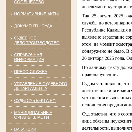
СООБЩЕСТВО
деревьями и кустарника
НОРМАТИВНЫЕ АКТЫ
Так, 25 августа 2025 г
службы по ветеринарном
ДОКУМЕНТЫ СУДА
Республике Калмыкия в 
выявлено зарастание со
СУДЕБНОЕ
ДЕЛОПРОИЗВОДСТВО
этом, на момент осмотра
обнаружено не было. В 
СПРАВОЧНАЯ
26 октября 2025 года. 
ИНФОРМАЦИЯ
По данному факту долж
ПРЕСС-СЛУЖБА
правонарушении.
Судом установлено, чт
УПРАВЛЕНИЕ СУДЕБНОГО
ДЕПАРТАМЕНТА
достаточные и все зави
устранения выявленных 
СУДЫ СУБЪЕКТА РФ
исполнения предписание
МУНИЦИПАЛЬНЫЕ
Суд отметил, что в соо
ОРГАНЫ ВЛАСТИ
лица обязаны неукоснит
деятельности, выполня
ВАКАНСИИ