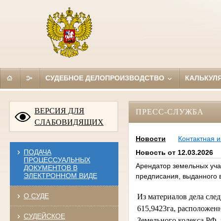
СУДЕБНОЕ ДЕЛОПРОИЗВОДСТВО
КАЛЬКУЛ
ВЕРСИЯ ДЛЯ
ПРЕСС-СЛУЖБА
СЛАБОВИДЯЩИХ
Новости
Контактная 
ПОДАЧА
Новость от 12.03.2026
ПРОЦЕССУАЛЬНЫХ
Арендатор земельных уча
ДОКУМЕНТОВ В
ЭЛЕКТРОННОМ ВИДЕ
предписания, выданного 
О СУДЕ
Из материалов дела след
615,9423га, расположенн
СУДЕЙСКОЕ
Земельного кодекса РФ,