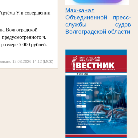
Max-канал
Артёма У. в совершении
Объединенной пресс-
службы судов
она Волгоградской
Волгоградской области
 предусмотренного ч.
размере 5 000 рублей.
ковано 12.03.2026 14:12 (МСК)