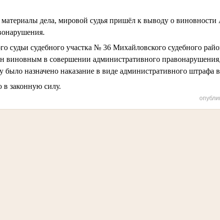
материалы дела, мировой судья пришёл к выводу о виновности 
вонарушения.
о судьи судебного участка № 36 Михайловского судебного рай
ан виновным в совершении административного правонарушения,
у было назначено наказание в виде административного штрафа в 
 в законную силу.
опубли