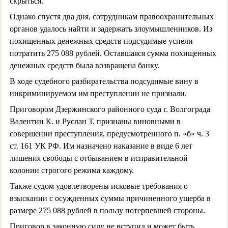
скрыться.
Однако спустя два дня, сотрудникам правоохранительных
органов удалось найти и задержать злоумышленников. Из
похищенных денежных средств подсудимые успели
потратить 275 088 рублей. Оставшаяся сумма похищенных
денежных средств была возвращена банку.
В ходе судебного разбирательства подсудимые вину в
инкриминируемом им преступлении не признали.
Приговором Дзержинского районного суда г. Волгограда
Валентин К. и Руслан Т. признаны виновными в
совершении преступления, предусмотренного п. «б» ч. 3
ст. 161 УК РФ. Им назначено наказание в виде 6 лет
лишения свободы с отбыванием в исправительной
колонии строгого режима каждому.
Также судом удовлетворены исковые требования о
взыскании с осужденных суммы причиненного ущерба в
размере 275 088 рублей в пользу потерпевшей стороны.
Приговор в законную силу не вступил и может быть