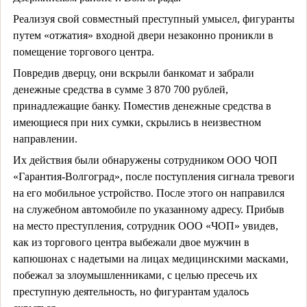
Реализуя свой совместный преступный умысел, фигуранты
путем «отжатия» входной двери незаконно проникли в
помещение торгового центра.
Повредив дверцу, они вскрыли банкомат и забрали
денежные средства в сумме 3 870 700 рублей,
принадлежащие банку. Поместив денежные средства в
имеющиеся при них сумки, скрылись в неизвестном
направлении.
Их действия были обнаружены сотрудником ООО ЧОП
«Гарантия-Волгоград», после поступления сигнала тревоги
на его мобильное устройство. После этого он направился
на служебном автомобиле по указанному адресу. Прибыв
на место преступления, сотрудник ООО «ЧОП» увидев,
как из торгового центра выбежали двое мужчин в
капюшонах с надетыми на лицах медицинскими масками,
побежал за злоумышленниками, с целью пресечь их
преступную деятельность, но фигурантам удалось