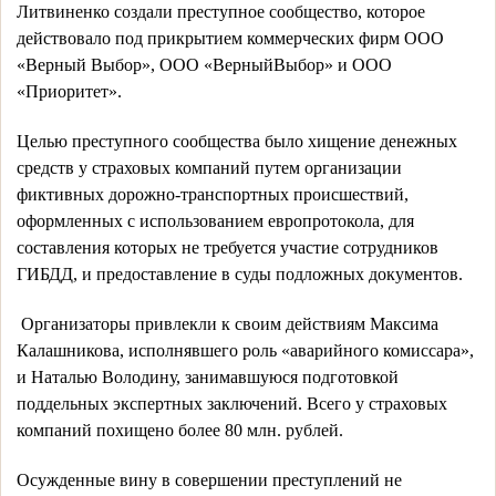
Литвиненко создали преступное сообщество, которое 
действовало под прикрытием коммерческих фирм ООО 
«Верный Выбор», ООО «ВерныйВыбор» и ООО 
«Приоритет». 
Целью преступного сообщества было хищение денежных 
средств у страховых компаний путем организации 
фиктивных дорожно-транспортных происшествий, 
оформленных с использованием европротокола, для 
составления которых не требуется участие сотрудников 
ГИБДД, и предоставление в суды подложных документов.
 Организаторы привлекли к своим действиям Максима 
Калашникова, исполнявшего роль «аварийного комиссара», 
и Наталью Володину, занимавшуюся подготовкой 
поддельных экспертных заключений. Всего у страховых 
компаний похищено более 80 млн. рублей. 
Осужденные вину в совершении преступлений не 