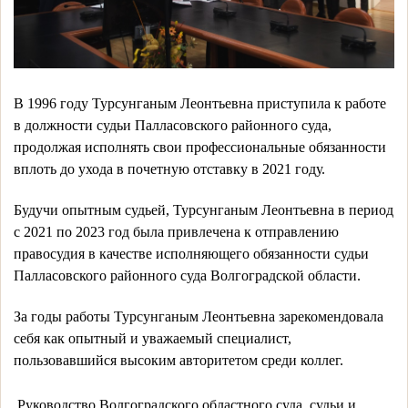
В 1996 году Турсунганым Леонтьевна приступила к работе 
в должности судьи Палласовского районного суда, 
продолжая исполнять свои профессиональные обязанности 
вплоть до ухода в почетную отставку в 2021 году.
Будучи опытным судьей, Турсунганым Леонтьевна в период 
с 2021 по 2023 год была привлечена к отправлению 
правосудия в качестве исполняющего обязанности судьи 
Палласовского районного суда Волгоградской области.
За годы работы Турсунганым Леонтьевна
зарекомендовала 
себя как опытный и уважаемый специалист, 
пользовавшийся высоким авторитетом среди коллег.
Руководство Волгоградского областного суда, судьи и