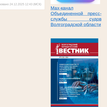
ковано 24.12.2025 12:43 (МСК)
Max-канал
Объединенной пресс-
службы судов
Волгоградской области