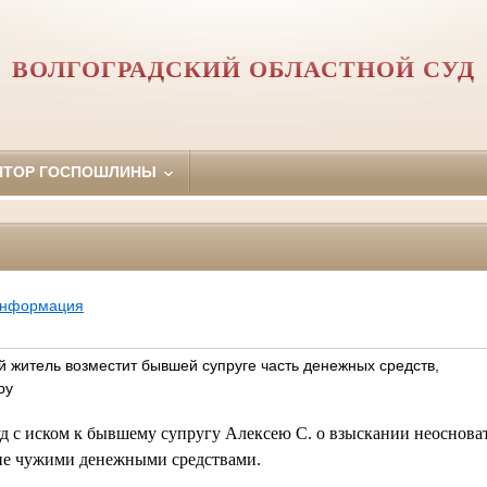
ВОЛГОГРАДСКИЙ ОБЛАСТНОЙ СУД
ЯТОР ГОСПОШЛИНЫ
информация
 житель возместит бывшей супруге часть денежных средств,
ру
суд с иском к бывшему супругу Алексею С. о взыскании неоснов
ние чужими денежными средствами.