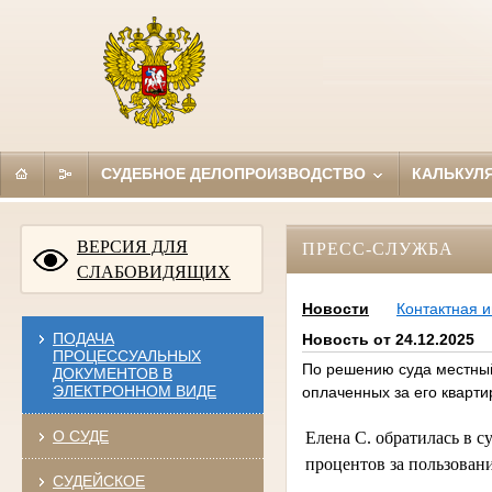
СУДЕБНОЕ ДЕЛОПРОИЗВОДСТВО
КАЛЬКУЛ
ВЕРСИЯ ДЛЯ
ПРЕСС-СЛУЖБА
СЛАБОВИДЯЩИХ
Новости
Контактная 
ПОДАЧА
Новость от 24.12.2025
ПРОЦЕССУАЛЬНЫХ
По решению суда местный
ДОКУМЕНТОВ В
ЭЛЕКТРОННОМ ВИДЕ
оплаченных за его кварти
О СУДЕ
Елена С. обратилась в 
процентов за пользова
СУДЕЙСКОЕ