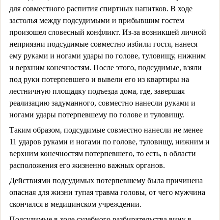
для совместного распития спиртных напитков. В ходе
застолья между подсудимыми и прибывшим гостем
произошел словесный конфликт. Из-за возникшей личной
неприязни подсудимые совместно избили гостя, нанеся
ему руками и ногами удары по голове, туловищу, нижним
и верхним конечностям. После этого, подсудимые, взяли
под руки потерпевшего и вывели его из квартиры на
лестничную площадку подъезда дома, где, завершая
реализацию задуманного, совместно нанесли руками и
ногами удары потерпевшему по голове и туловищу.
Таким образом, подсудимые совместно нанесли не менее
11 ударов руками и ногами по голове, туловищу, нижним и
верхним конечностям потерпевшего, то есть, в области
расположения его жизненно важных органов.
Действиями подсудимых потерпевшему была причинена
опасная для жизни тупая травма головы, от чего мужчина
скончался в медицинском учреждении.
Подсудимые в ходе судебного разбирательства вину в