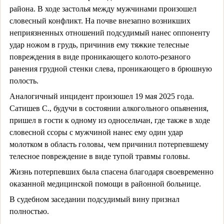
района. В ходе застолья между мужчинами произошел
словесный конфликт. На почве внезапно возникших
неприязненных отношений подсудимый нанес оппоненту
удар ножом в грудь, причинив ему тяжкие телесные
повреждения в виде проникающего колото-резаного
ранения грудной стенки слева, проникающего в брюшную
полость.
Аналогичный инцидент произошел 19 мая 2025 года.
Сатишев С., будучи в состоянии алкогольного опьянения,
пришел в гости к одному из односельчан, где также в ходе
словесной ссоры с мужчиной нанес ему один удар
молотком в область головы, чем причинил потерпевшему
телесное повреждение в виде тупой травмы головы.
Жизнь потерпевших была спасена благодаря своевременно
оказанной медицинской помощи в районной больнице.
В судебном заседании подсудимый вину признал
полностью.