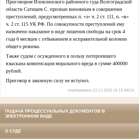
Приговором Иловлинского районного суда Волгоградской
области Сатишев С. признан виновным в совершении
преступлений, предусмотренных п. «з» ч. 2 ст. 111, п. «в»
ч. 2 ст. 115 УК РФ. По совокупности преступлений ему
назнач
ено
наказание
в
виде лишения свободы
на срок 4
года 6 месяцев с отбыванием в исправительной колонии
общего режима.
Также судом с осужденного в пользу потерпевшего
взыскана компенсация морального вреда в сумме 400000
рублей.
Приговор в законную силу не вступил.
опубликовано 22.12.2025 16:16 (МСК)
ПОДАЧА ПРОЦЕССУАЛЬНЫХ ДОКУМЕНТОВ В
ЭЛЕКТРОННОМ ВИДЕ
О СУДЕ