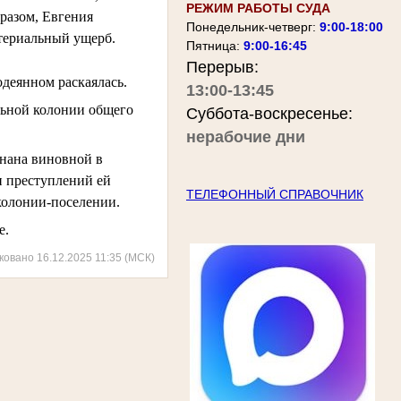
РЕЖИМ РАБОТЫ СУДА
разом, Евгения 
Понедельник-четверг:
9:00-18:00
ериальный ущерб. 
Пятница:
9:00-16:45
Перерыв:
одеянном раскаялась.
13:00-13:45
льной колонии общего
Суббота-воскресенье:
нерабочие дни
знана виновной в
и преступлений ей
ТЕЛЕФОННЫЙ СПРАВОЧНИК
 колонии-поселении.
е.
ковано 16.12.2025 11:35 (МСК)