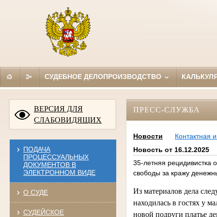
СУДЕБНОЕ ДЕЛОПРОИЗВОДСТВО
КАЛЬКУЛ
ВЕРСИЯ ДЛЯ
ПРЕСС-СЛУЖБА
СЛАБОВИДЯЩИХ
Новости
Контактная 
ПОДАЧА
Новость от 16.12.2025
ПРОЦЕССУАЛЬНЫХ
35-летняя рецидивистка 
ДОКУМЕНТОВ В
ЭЛЕКТРОННОМ ВИДЕ
свободы за кражу денежн
Из материалов дела следу
О СУДЕ
находилась в гостях у м
СУДЕЙСКОЕ
новой подруги платье де