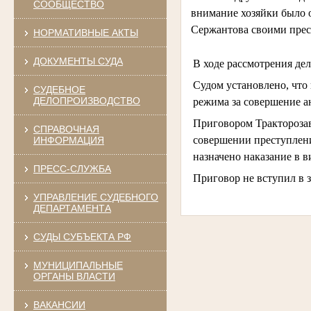
СООБЩЕСТВО
внимание хозяйки было о
Сержантова своими прес
НОРМАТИВНЫЕ АКТЫ
ДОКУМЕНТЫ СУДА
В ходе рассмотрения де
Судом установлено, что
СУДЕБНОЕ
ДЕЛОПРОИЗВОДСТВО
режима за совершение а
Приговором Тракторозав
СПРАВОЧНАЯ
совершении преступлени
ИНФОРМАЦИЯ
назначено наказание в 
ПРЕСС-СЛУЖБА
Приговор не вступил в 
УПРАВЛЕНИЕ СУДЕБНОГО
ДЕПАРТАМЕНТА
СУДЫ СУБЪЕКТА РФ
МУНИЦИПАЛЬНЫЕ
ОРГАНЫ ВЛАСТИ
ВАКАНСИИ