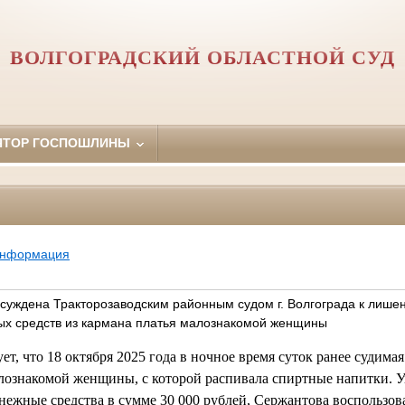
ВОЛГОГРАДСКИЙ ОБЛАСТНОЙ СУД
ЯТОР ГОСПОШЛИНЫ
информация
осуждена Тракторозаводским районным судом г. Волгограда к лише
ых средств из кармана платья малознакомой женщины
ет, что 18 октября 2025 года в ночное время суток ранее судима
алознакомой женщины, с которой распивала спиртные напитки. 
нежные средства в сумме 30 000 рублей, Сержантова воспользова