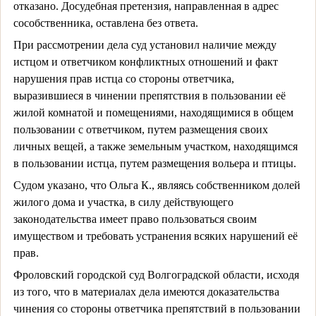
отказано. Досудебная претензия, направленная в адрес
сособственника, оставлена без ответа.
При рассмотрении дела суд установил наличие между
истцом и ответчиком конфликтных отношений и факт
нарушения прав истца со стороны ответчика,
выразившиеся в чинении препятствия в пользовании её
жилой комнатой и помещениями, находящимися в общем
пользовании с ответчиком, путем размещения своих
личных вещей, а также земельным участком, находящимся
в пользовании истца, путем размещения вольера и птицы.
Судом указано, что Ольга К., являясь собственником долей
жилого дома и участка, в силу действующего
законодательства имеет право пользоваться своим
имуществом и требовать устранения всяких нарушений её
прав.
Фроловский городской суд Волгоградской области, исходя
из того, что в материалах дела имеются доказательства
чинения со стороны ответчика препятствий в пользовании