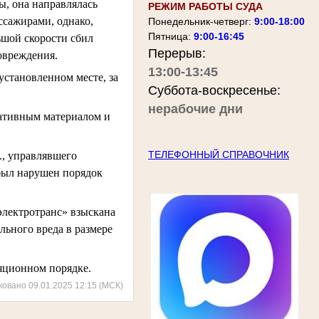
ы, она направлялась
РЕЖИМ РАБОТЫ СУДА
ссажирами, однако,
Понедельник-четверг:
9:00-18:00
Пятница:
9:00-16:45
ьшой скорости сбил
Перерыв:
повреждения.
13:00-13:45
установленном месте, за
Суббота-воскресенье:
нерабочие дни
ативным материалом и
ТЕЛЕФОННЫЙ СПРАВОЧНИК
., управлявшего
был нарушен порядок
электротранс» взыскана
льного вреда в размере
ляционном порядке.
ковано 09.01.2025 12:15 (МСК)