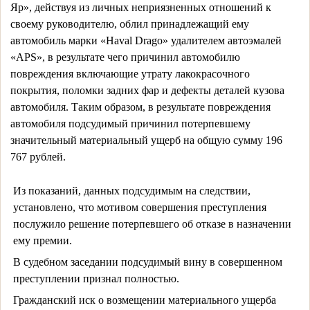
Яр», действуя из личных неприязненных отношений к 
своему руководителю, облил принадлежащий ему 
автомобиль марки «Haval Drago» удалителем автоэмалей 
«APS», в результате чего причинил автомобилю 
повреждения включающие утрату лакокрасочного 
покрытия, поломки задних фар и дефекты деталей кузова 
автомобиля. Таким образом, в результате повреждения 
автомобиля подсудимый причинил потерпевшему 
значительный материальный ущерб на общую сумму 196 
767 рублей.
Из показаний, данных подсудимым на следствии,
установлено, что мотивом совершения преступления
послужило решение потерпевшего об отказе в назначении
ему премии.
В судебном заседании подсудимый вину в совершенном
преступлении признал полностью.
Гражданский иск о возмещении материального ущерба