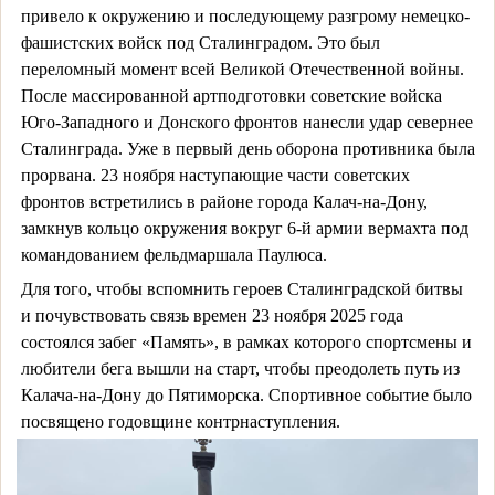
привело к окружению и последующему разгрому немецко-
фашистских войск под Сталинградом. Это был
переломный момент всей Великой Отечественной войны.
После массированной артподготовки советские войска
Юго-Западного и Донского фронтов нанесли удар севернее
Сталинграда. Уже в первый день оборона противника была
прорвана. 23 ноября наступающие части советских
фронтов встретились в районе города Калач-на-Дону,
замкнув кольцо окружения вокруг 6-й армии вермахта под
командованием фельдмаршала Паулюса.
Для того, чтобы вспомнить героев Сталинградской битвы
и почувствовать связь времен 23 ноября 2025 года
состоялся забег «Память», в рамках которого спортсмены и
любители бега вышли на старт, чтобы преодолеть путь из
Калача-на-Дону до Пятиморска. Спортивное событие было
посвящено годовщине контрнаступления.