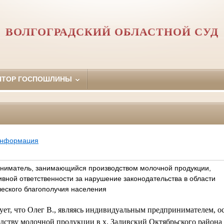
ВОЛГОГРАДСКИЙ ОБЛАСТНОЙ СУД
ЯТОР ГОСПОШЛИНЫ
информация
ниматель, занимающийся производством молочной продукции,
вной ответственности за нарушение законодательства в области
еского благополучия населения
дует, что Олег В., являясь индивидуальным предпринимателем, о
одству молочной продукции в х. Заливский Октябрьского района