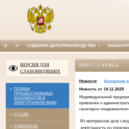
СУДЕБНОЕ ДЕЛОПРОИЗВОДСТВО
КАЛЬКУЛ
ВЕРСИЯ ДЛЯ
ПРЕСС-СЛУЖБА
СЛАБОВИДЯЩИХ
Новости
Контактная 
ПОДАЧА
Новость от 19.11.2025
ПРОЦЕССУАЛЬНЫХ
Индивидуальный предпри
ДОКУМЕНТОВ В
ЭЛЕКТРОННОМ ВИДЕ
привлечен к администрати
санитарно-эпидемиологич
О СУДЕ
Из материалов дела сле
СУДЕЙСКОЕ
деятельность по произв