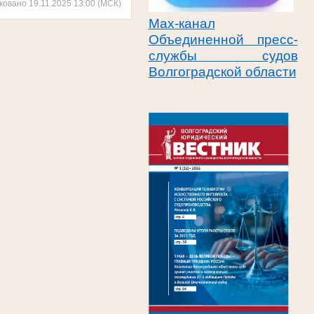
ковано 19.11.2025 13:00 (МСК)
Max-канал
Объединенной пресс-
службы судов
Волгоградской области