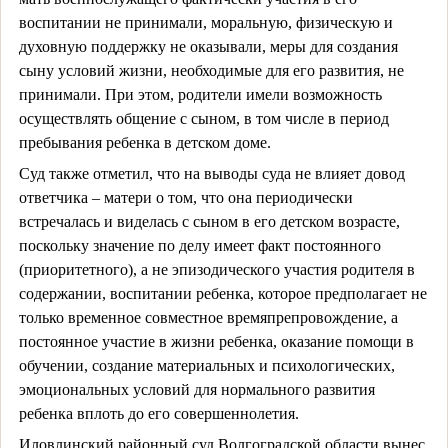
воспитании не принимали, моральную, физическую и
духовную поддержку не оказывали, меры для создания
сыну условий жизни, необходимые для его развития, не
принимали. При этом, родители имели возможность
осуществлять общение с сыном, в том числе в период
пребывания ребенка в детском доме.
Суд также отметил, что на выводы суда не влияет довод
ответчика – матери о том, что она периодически
встречалась и виделась с сыном в его детском возрасте,
поскольку значение по делу имеет факт постоянного
(приоритетного), а не эпизодического участия родителя в
содержании, воспитании ребенка, которое предполагает не
только временное совместное времяпрепровождение, а
постоянное участие в жизни ребенка, оказание помощи в
обучении, создание материальных и психологических,
эмоциональных условий для нормального развития
ребенка вплоть до его совершеннолетия.
Иловлинский районный суд Волгоградской области вынес