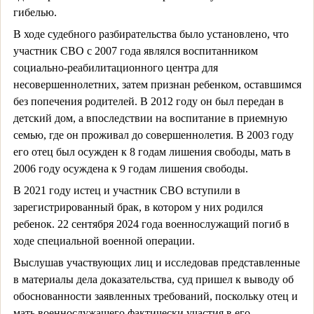
гибелью.
В ходе судебного разбирательства было установлено, что
участник СВО с 2007 года являлся воспитанником
социально-реабилитационного центра для
несовершеннолетних, затем признан ребенком, оставшимся
без попечения родителей. В 2012 году он был передан в
детский дом, а впоследствии на воспитание в приемную
семью, где он проживал до совершеннолетия. В 2003 году
его отец был осужден к 8 годам лишения свободы, мать в
2006 году осуждена к 9 годам лишения свободы.
В 2021 году истец и участник СВО вступили в
зарегистрированный брак, в котором у них родился
ребенок. 22 сентября 2024 года военнослужащий погиб в
ходе специальной военной операции.
Выслушав участвующих лиц и исследовав представленные
в материалы дела доказательства, суд пришел к выводу об
обоснованности заявленных требований, поскольку отец и
мать военнослужащего фактически участия в его