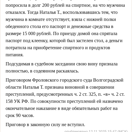
попросила в долг 200 рублей на спиртное, на что мужчина
отказался. Тогда Наталья Т., воспользовавшись тем, что
мужчина в комнате отсутствует, взяла с нижней полки
обеденного стола его паспорт и денежные средства в
размере 15 000 рублей. По приезду домой она спрятала
паспорт под клеенку, которой был застелен стол, а деньги
потратила на приобретение спиртного и продуктов
питания.
Подсудимая в судебном заседании свою вину признала
полностью, в содеянном раскаялась.
Приговором Фроловского городского суда Волгоградской
области Наталья Т. признана виновной в совершении
преступлений, предусмотренных ч. 2 ст. 325, п. «в» ч. 2 ст.
158 УК РФ. По совокупности преступлений ей назначено
окончательное наказание в виде обязательных работ на
срок 90 часов.
Приговор в законную силу не вступил.
опубликовано 12.11.2025 15:47 (МСК)