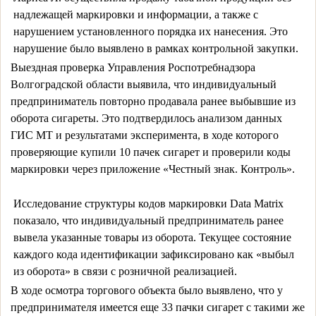
надлежащей маркировки и информации, а также с
нарушением установленного порядка их нанесения. Это
нарушение было выявлено в рамках контрольной закупки.
Выездная проверка Управления Роспотребнадзора 
Волгоградской области выявила, что индивидуальный 
предприниматель повторно продавала ранее выбывшие из 
оборота сигареты. Это подтвердилось анализом данных 
ГИС МТ и результатами эксперимента, в ходе которого 
проверяющие купили 10 пачек сигарет и проверили коды 
маркировки через приложение «Честный знак. Контроль».
Исследование структуры кодов маркировки Data Matrix
показало, что индивидуальный предприниматель ранее
вывела указанные товары из оборота. Текущее состояние
каждого кода идентификации зафиксировано как «выбыл
из оборота» в связи с розничной реализацией.
В ходе осмотра торгового объекта было выявлено, что у 
предпринимателя имеется еще 33 пачки сигарет с такими же 