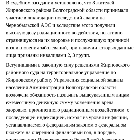
В судебном заседании установлено, что 8 жителей
Жирновского района Волгоградской области принимали
участие в ликвидации последствий аварии на
Чернобыльской АЭС и вследствие этого получили
высокую дозу радиационного воздействия, негативно
отразившуюся на их здоровье и послужившую причиной
возникновения заболеваний, при наличии которых данные
лица признаны инвалидами 2, 3 групп.
Вступившими в законную силу решениями Жирновского
районного суда на территориальное управление по
Жирновскому району Управления социальной защиты
населения Администрации Волгоградской области
возложена обязанность назначить вышеуказанным лицам
ежемесячную денежную сумму возмещения вреда
здоровью, причиненного радиационным воздействием, с
последующей индексацией, исходя из уровня инфляции,
устанавливаемого федеральным законом о федеральном
бюджете на очередной финансовый год, в порядке,
определяемом Правительством Российской Федерации.