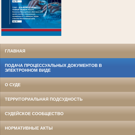
.
ГЛАВНАЯ
ПОДАЧА ПРОЦЕССУАЛЬНЫХ ДОКУМЕНТОВ В
ЭЛЕКТРОННОМ ВИДЕ
О СУДЕ
ТЕРРИТОРИАЛЬНАЯ ПОДСУДНОСТЬ
СУДЕЙСКОЕ СООБЩЕСТВО
НОРМАТИВНЫЕ АКТЫ