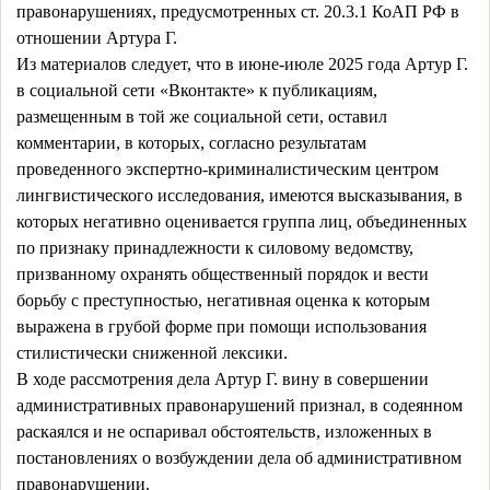
правонарушениях, предусмотренных ст. 20.3.1 КоАП РФ в
отношении Артура Г.
Из материалов следует, что в июне-июле 2025 года Артур Г.
в социальной сети «Вконтакте» к публикациям,
размещенным в той же социальной сети, оставил
комментарии, в которых, согласно результатам
проведенного экспертно-криминалистическим центром
лингвистического исследования, имеются высказывания, в
которых негативно оценивается группа лиц, объединенных
по признаку принадлежности к силовому ведомству,
призванному охранять общественный порядок и вести
борьбу с преступностью, негативная оценка к которым
выражена в грубой форме при помощи использования
стилистически сниженной лексики.
В ходе рассмотрения дела Артур Г. вину в совершении
административных правонарушений признал, в содеянном
раскаялся и не оспаривал обстоятельств, изложенных в
постановлениях о возбуждении дела об административном
правонарушении.