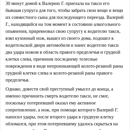
30 минут домой к Валерию Г. приехала на такси его
бывшая супруга для того, чтобы забрать свои вещи и вещи
их совместного сына для последующего переезда. Валерий
Г., находящийся на том момент в состоянии алкогольного
опьянения, приревновал свою супругу к водителю такси,
взял кухонный нож, вышел из своего дома, подошел к
водительской двери автомобиля и нанес водителю такси
два удара ножом в область правого предплечья и грудной
клетки слева, причинив последнему телесные
повреждения в виде непроникающей колото-резаной раны
грудной клетки слева и колото-резаной раны правого
предплечья.
Однако, довести свой преступный умысел до конца, а
именно причинить смерть водителю такси, не смог,
поскольку потерпевший оказал ему активное
сопротивление, а нож, при помощи которого Валерий Г.
наносил удары, после второго удара в грудную клетку
обломался, при этом потерпевшему удалось скрыться на