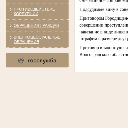
Оперативное сопровожде
ПРОТИВОДЕЙСТВИЕ
Подсудимые вину в сов
КОРРУПЦИИ
Приговором Городищенс
совершении преступления,
ОБРАЩЕНИЯ ГРАЖДАН
наказание в виде лишен
ВНЕПРОЦЕССУАЛЬНЫЕ
штрафом в размере двукр
ОБРАЩЕНИЯ
Приговор в законную си
Волгоградского областно