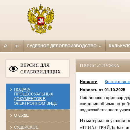
СУДЕБНОЕ ДЕЛОПРОИЗВОДСТВО
КАЛЬКУЛ
ВЕРСИЯ ДЛЯ
ПРЕСС-СЛУЖБА
СЛАБОВИДЯЩИХ
Новости
Контактная 
ПОДАЧА
Новость от 01.10.2025
ПРОЦЕССУАЛЬНЫХ
Постановлен приговор дв
ДОКУМЕНТОВ В
ЭЛЕКТРОННОМ ВИДЕ
снижение объема потребл
водохозяйственного учре
О СУДЕ
Из материалов уголовног
СУДЕЙСКОЕ
«ТРИАЛТРЭЙД» Бахчисара