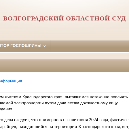
ВОЛГОГРАДСКИЙ ОБЛАСТНОЙ СУД
ЯТОР ГОСПОШЛИНЫ
информация
ум жителям Краснодарского края, пытавшимся незаконно повлиять
яемой электроэнергии путем дачи взятки должностному лицу
ждения
о дела следует, что примерно в начале июня 2024 года, фактиче
йцев, находившийся на территории Краснодарского края, вст