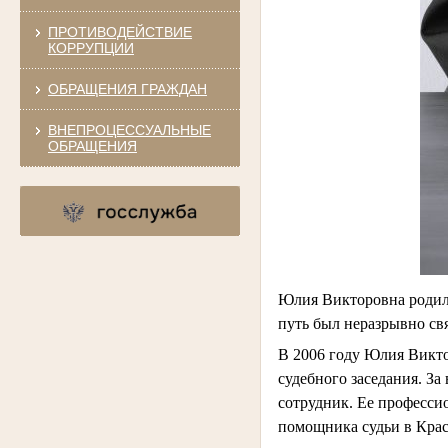
ПРОТИВОДЕЙСТВИЕ
КОРРУПЦИИ
ОБРАЩЕНИЯ ГРАЖДАН
ВНЕПРОЦЕССУАЛЬНЫЕ
ОБРАЩЕНИЯ
Юлия Викторовна родила
путь был неразрывно св
В 2006 году Юлия Викто
судебного заседания. З
сотрудник. Ее професси
помощника судьи в Крас