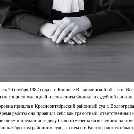
сь 20 ноября 1982 года в г. Коврове Владимирской области. Ве
язан с юриспруденцией и служением Фемиде в судебной системе
ровна пришла в Краснооктябрьский районный суд г. Волгограда
а время работы она проявила себя как грамотный, ответственны
онализм и преданность делу были отмечены назначением на отв
нооктябрьском районном суде, а затем и в Волгоградском област