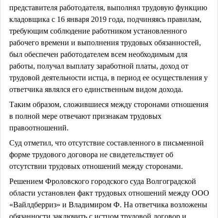
представителя работодателя, выполнял трудовую функцию
кладовщика с 16 января 2019 года, подчиняясь правилам,
требующим соблюдение работником установленного
рабочего времени и выполнения трудовых обязанностей,
был обеспечен работодателем всем необходимым для
работы, получал выплату заработной платы, доход от
трудовой деятельности истца, в период ее осуществления у
ответчика являлся его единственным видом дохода.
Таким образом, сложившиеся между сторонами отношения
в полной мере отвечают признакам трудовых
правоотношений.
Суд отметил, что отсутствие составленного в письменной
форме трудового договора не свидетельствует об
отсутствии трудовых отношений между сторонами.
Решением Фроловского городского суда Волгоградской
области установлен факт трудовых отношений между ООО
«Вайлдберриз» и Владимиром Ф. На ответчика возложены
обязанности заключить с истцом трудовой договор и