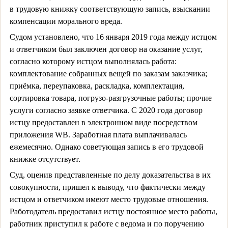
в трудовую книжку соответствующую запись, взыскании
компенсации морального вреда.
Судом установлено, что 16 января 2019 года между истцом
и ответчиком был заключен договор на оказание услуг,
согласно которому истцом выполнялась работа:
комплектование собранных вещей по заказам заказчика;
приёмка, переупаковка, раскладка, комплектация,
сортировка товара, погрузо-разгрузочные работы; прочие
услуги согласно заявке ответчика. С 2020 года договор
истцу предоставлен в электронном виде посредством
приложения
WB
. Заработная плата выплачивалась
ежемесячно. Однако советующая запись в его трудовой
книжке отсутствует.
Суд, оценив представленные по делу доказательства в их
совокупности, пришел к выводу, что фактически между
истцом и ответчиком имеют место трудовые отношения.
Работодатель предоставил истцу постоянное место работы,
работник приступил к работе с ведома и по поручению