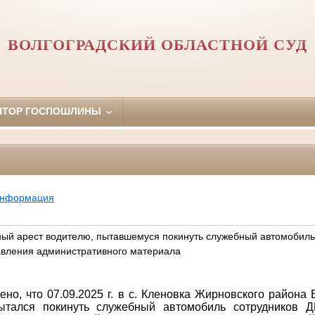
ВОЛГОГРАДСКИЙ ОБЛАСТНОЙ СУД
ЯТОР ГОСПОШЛИНЫ
информация
ый арест водителю, пытавшемуся покинуть служебный автомобиль
авления административного материала
но, что 07.09.2025 г. в с. Кленовка Жирновского района 
пытался покинуть служебный автомобиль сотрудников Д